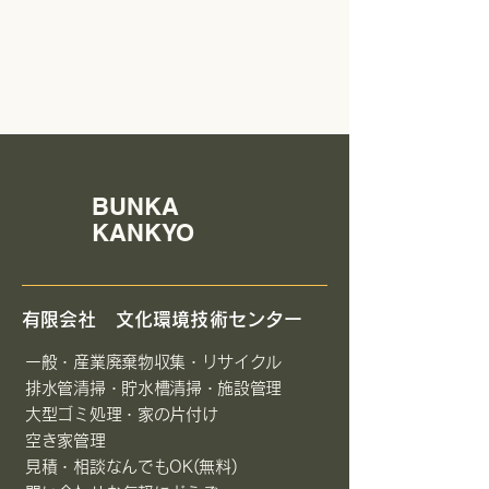
BUNKA
KANKYO
​有限会社 文化環境技術センター
一般・産業廃棄物収集・リサイクル
排水管清掃・貯水槽清掃・施設管理
大型ゴミ処理・家の片付け
空き家管理
見積・相談なんでもOK(無料)