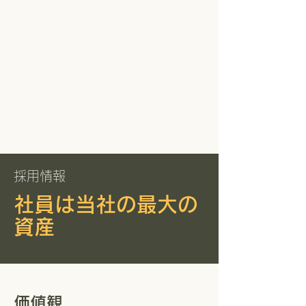
採用情報
社員は当社の​最大の
資産
価値観