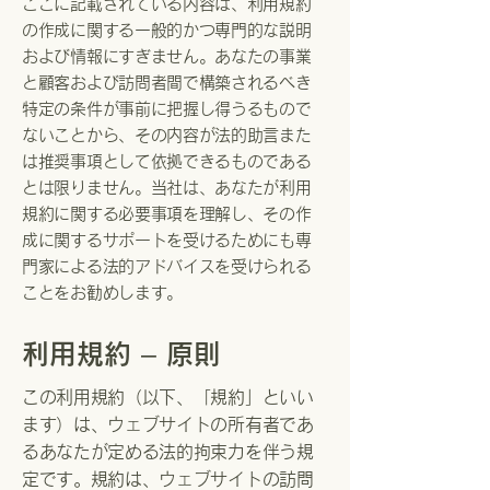
ここに記載されている内容は、利用規約
の作成に関する一般的かつ専門的な説明
および情報にすぎません。あなたの事業
と顧客および訪問者間で構築されるべき
特定の条件が事前に把握し得うるもので
ないことから、その内容が法的助言また
は推奨事項として依拠できるものである
とは限りません。当社は、あなたが利用
規約に関する必要事項を理解し、その作
成に関するサポートを受けるためにも専
門家による法的アドバイスを受けられる
ことをお勧めします。
利用規約 – 原則
この利用規約（以下、「規約」といい
ます）は、ウェブサイトの所有者であ
るあなたが定める法的拘束力を伴う規
定です。規約は、ウェブサイトの訪問