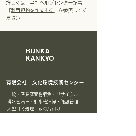
詳しくは、当社ヘルプセンター記事
「
利用規約を作成する
」を参照してく
ださい。
BUNKA
KANKYO
​有限会社 文化環境技術センター
一般・産業廃棄物収集・リサイクル
排水管清掃・貯水槽清掃・施設管理
大型ゴミ処理・家の片付け
空き家管理
見積・相談なんでもOK(無料)
​問い合わせお気軽にどうぞ